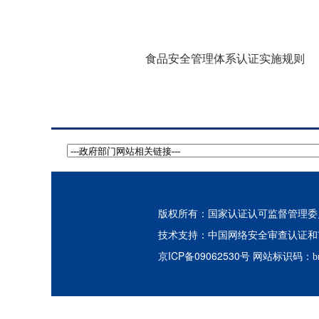
食品安全管理体系认证实施规则
版权所有：国家认证认可监督管理委员会
中国网络安全审查认证和
技术支持：
京ICP备09062530号
网站标识码：bm3