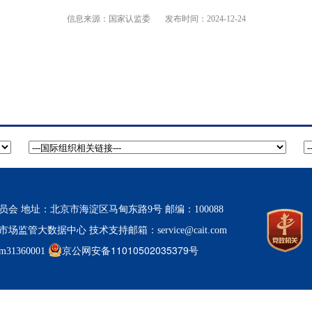
信息来源：
国家认监委
发布时间：2024-12-24
 地址：北京市海淀区马甸东路9号 邮编：100088
市场监管大数据中心
技术支持邮箱：service@cait.com
京公网安备11010502035379号
1360001