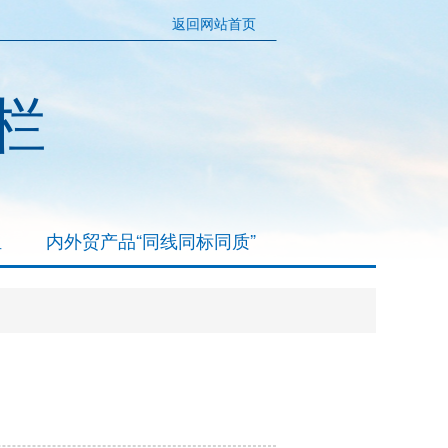
返回网站首页
栏
组
内外贸产品“同线同标同质”