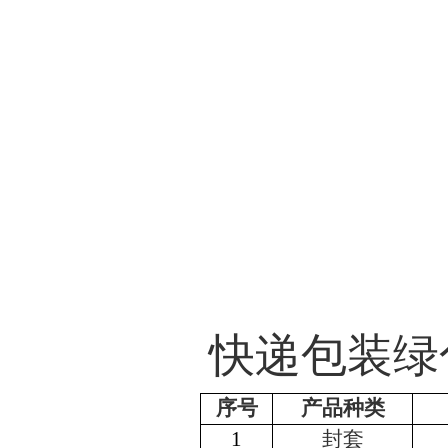
快递包装绿
序号
产品种类
1
封套