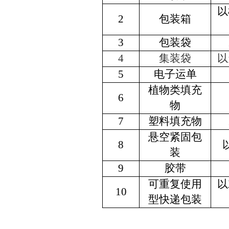
以
2
包装箱
3
包装袋
4
集装袋
以
5
电子运单
植物类填充
6
物
7
塑料填充物
悬空紧固包
8
装
9
胶带
可重复使用
以
10
型快递包装