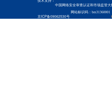
技术支持：
中国网络安全审查认证和市场监管大
网站标识码：bm31360001
京ICP备09062530号