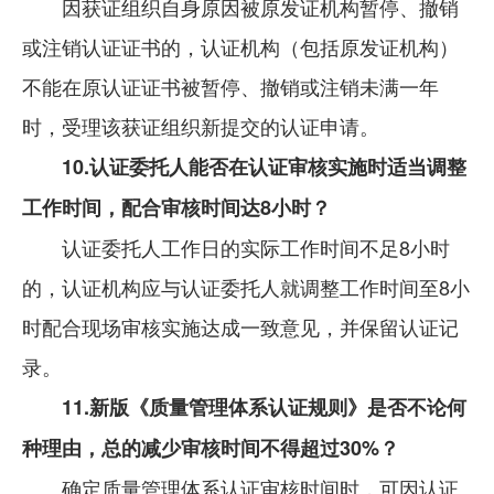
因获证组织自身原因被原发证机构暂停、撤销
或注销认证证书的，认证机构（包括原发证机构）
不能在原认证证书被暂停、撤销或注销未满一年
时，受理该获证组织新提交的认证申请。
10.认证委托人能否在认证审核实施时适当调整
工作时间，配合审核时间达8小时？
认证委托人工作日的实际工作时间不足8小时
的，认证机构应与认证委托人就调整工作时间至8小
时配合现场审核实施达成一致意见，并保留认证记
录。
11.新版《质量管理体系认证规则》是否不论何
种理由，总的减少审核时间不得超过30%？
确定质量管理体系认证审核时间时，可因认证