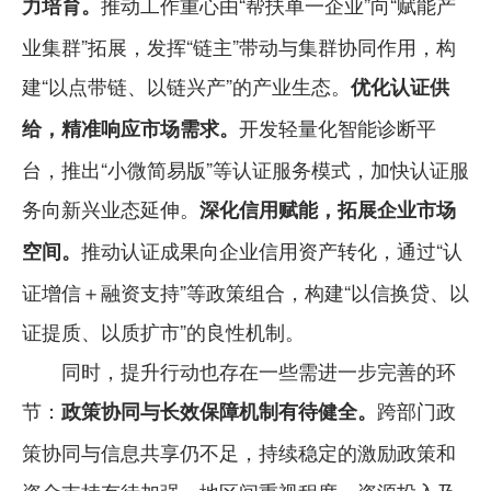
推动工作重心由“帮扶单一企业”向“赋能产
力培育。
业集群”拓展，发挥“链主”带动与集群协同作用，构
建“以点带链、以链兴产”的产业生态。
优化认证供
开发轻量化智能诊断平
给，精准响应市场需求。
台，推出“小微简易版”等认证服务模式，加快认证服
务向新兴业态延伸。
深化信用赋能，拓展企业市场
推动认证成果向企业信用资产转化，通过“认
空间。
证增信＋融资支持”等政策组合，构建“以信换贷、以
证提质、以质扩市”的良性机制。
同时，提升行动也存在一些需进一步完善的环
节：
跨部门政
政策协同与长效保障机制有待健全。
策协同与信息共享仍不足，持续稳定的激励政策和