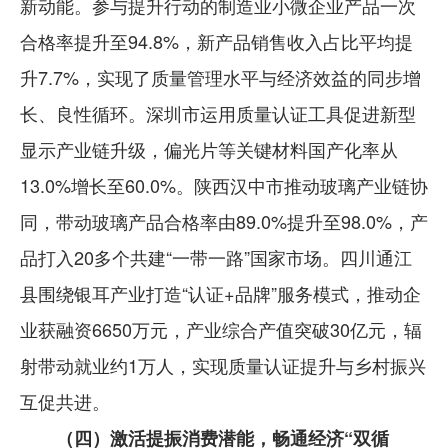
新动能。参与提升行动的制造业小微企业产品一次
合格率提升至94.8%，新产品销售收入占比平均提
升7.7%，实现了质量管理水平与经济效益的同步增
长、良性循环。深圳市运用质量认证工具促进新型
显示产业链升级，偏光片等关键材料国产化率从
13.0%增长至60.0%。陕西汉中市推动玻璃产业链协
同，带动玻璃产品合格率由89.0%提升至98.0%，产
品打入20多个共建“一带一路”国家市场。四川通江
县围绕银耳产业打造“认证+品牌”服务模式，推动企
业获融资6650万元，产业综合产值突破30亿元，辐
射带动就业约1万人，实现质量认证提升与乡村振兴
互促共进。
（四）激活提振消费潜能，畅通经济“双循