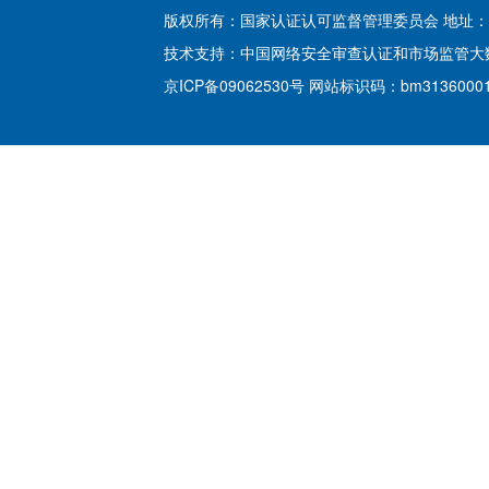
版权所有：国家认证认可监督管理委员会 地址：北
技术支持：
中国网络安全审查认证和市场监管大
京ICP备09062530号
网站标识码：bm3136000