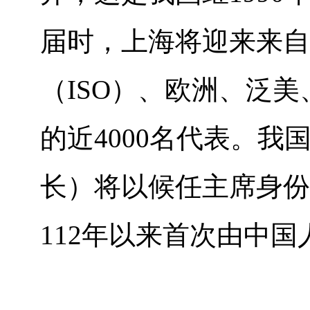
届时，上海将迎来来自
（
ISO
）、欧洲、泛美
的近
4000
名代表。我
长）将以候任主席身份
112
年以来首次由中国