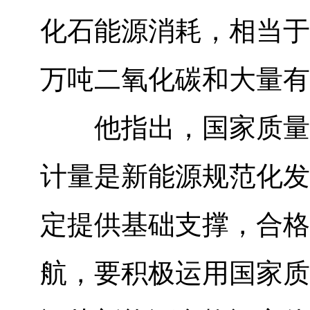
化石能源消耗，相当于每
万吨二氧化碳和大量有
他指出，国家质量基
计量是新能源规范化发
定提供基础支撑，合格
航，要积极运用国家质