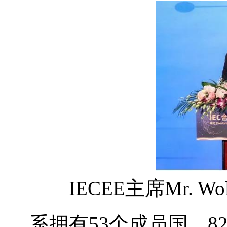
IECEE主席Mr. Wolf
系拥有53个成员国、8