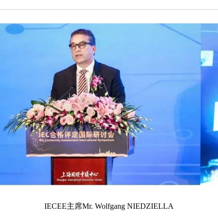
IECEE主席Mr. Wolfgang NIEDZIELLA