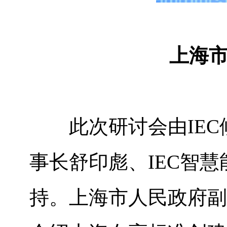
上海
此次研讨会由
IEC
事长舒印彪、
IEC
智慧
持。上海市人民政府副