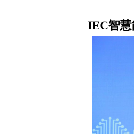
IEC
智慧