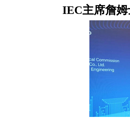
IEC
主席詹姆