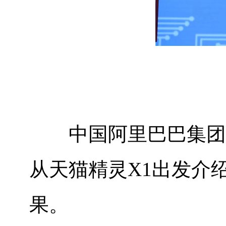
中国阿里巴巴集团
从天猫精灵
X1
出发介
果。