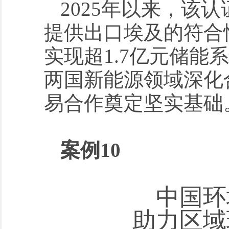
2025年以来，该
提供出口埃及的符合
实现超1.7亿元储能
两国新能源领域深化
易合作奠定坚实基础
案例10
中国环
助力区域