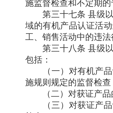
施监督检查和不定期的
第三十七条
县级
域的有机产品认证活动
工、销售活动中的违法
第三十八条
县级
包括：
（一）对有机产品认
施规则规定的监督检查
（二）对获证产品
（三）对获证产品认