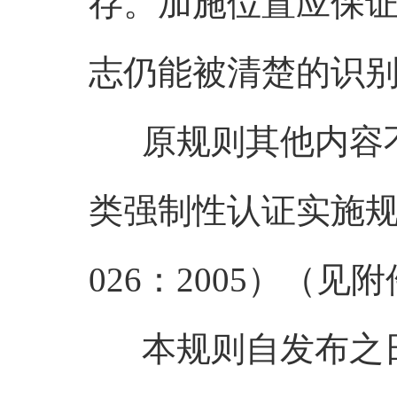
存。加施位置应保
志仍能被清楚的识别
原规则其他内容不
类强制性认证实施规则
026：2005）（见
本规则自发布之日