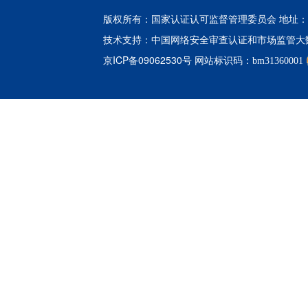
版权所有：国家认证认可监督管理委员会 地址：北
中国网络安全审查认证和市场监管大
技术支持：
京ICP备09062530号
网站标识码：bm31360001