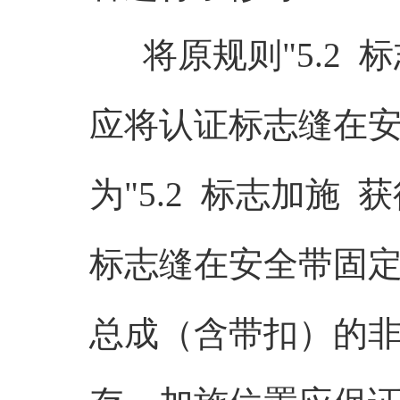
将原规则"5.2 
应将认证标志缝在安
为"5.2 标志加施
标志缝在安全带固
总成（含带扣）的