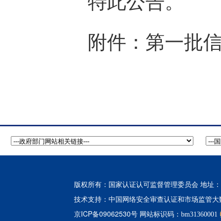
特此公告。
第一批
附件：
版权所有：国家认证认可监督管理委员会 地址：北
中国网络安全审查认证和市场监管大
技术支持：
京ICP备09062530号
网站标识码：bm31360001