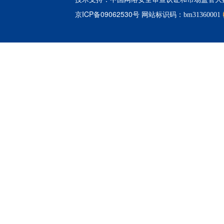
京ICP备09062530号
网站标识码：bm31360001