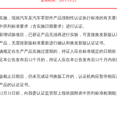
发布时间：2011-11-25
施，现就汽车及汽车零部件产品强制性认证执行标准的有关要
所列标准要求（含实施日期要求）进行认证。
增试验项目，已获证产品无须再进行实验，可直接换发新版认
产品，无需按新版标准重新进行确认和换发新版认证证书。
规定在生产产品实施过渡期的，持证人应在标准规定的日期前
足本公告发布后12个月的，持证人应在本公告发布后12个月内
截止日期后，仍未完成证书换版工作的，认证机构应暂停相应
产品的认证证书。
12月31日前，向我委认证监管部上报依据附表中所列标准检测