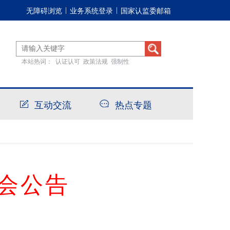
无障碍浏览
业务系统登录
国家认监委邮箱
|
|
本站热词：
认证认可
政策法规
强制性
互动交流
热点专题
会公告