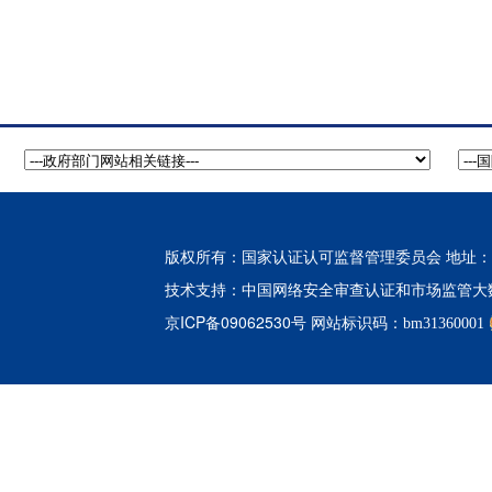
版权所有：国家认证认可监督管理委员会 地址：北
中国网络安全审查认证和市场监管大
技术支持：
京ICP备09062530号
网站标识码：bm31360001