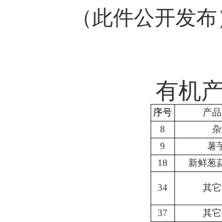
（此件公开发布
有机
序号
产品
8
杂
9
薯
18
新鲜葱
34
其它
37
其它