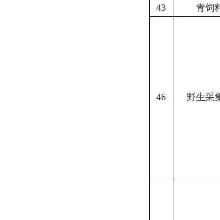
43
青饲
46
野生采