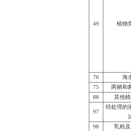
49
植物
70
海
75
两栖和
88
其他植
经处理的
97
98
乳粉及