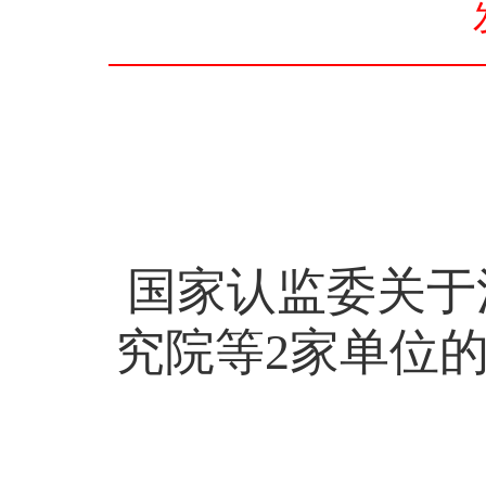
国家认监委关于
究院等
2
家单位