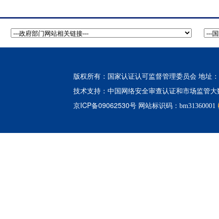
版权所有：国家认证认可监督管理委员会 地址：北
中国网络安全审查认证和市场监管大
技术支持：
京ICP备09062530号
网站标识码：bm31360001