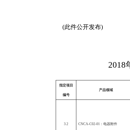
(此件公开发布)
2018
指定项目
产品领域
编号
3.2
CNCA-C02-01
：电器附件