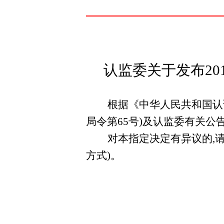
认监委关于发布
20
根据《中华人民共和国认
局令第
65
号)及认监委有关公告
对本指定决定有异议的,
方式)。