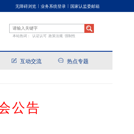
无障碍浏览
业务系统登录
国家认监委邮箱
|
|
本站热词：
认证认可
政策法规
强制性
互动交流
热点专题
会公告