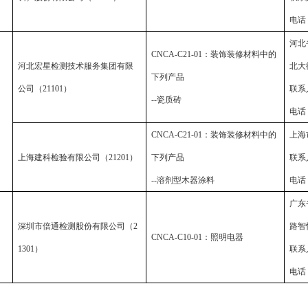
电话
河北
CNCA-C21-01
：装饰装修材料中的
河北宏星检测技术服务集团有限
北大
下列产品
公司（
21101
）
联系
--
瓷质砖
电话
CNCA-C21-01
：装饰装修材料中的
上海
上海建科检验有限公司（
21201
）
下列产品
联系
--
溶剂型木器涂料
电话
广东
深圳市倍通检测股份有限公司（
2
路智
CNCA-C10-01
：照明电器
1301
）
联系
电话