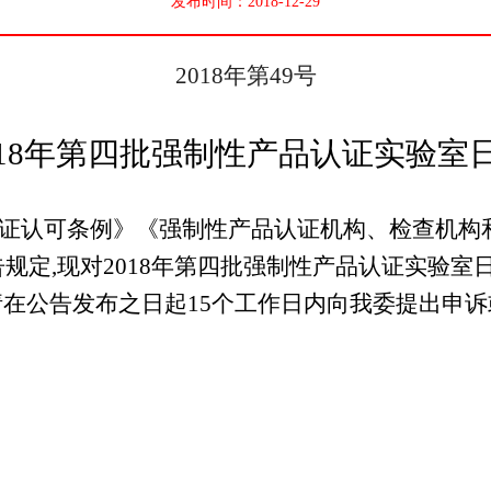
发布时间：2018-12-29
2018
年第
49
号
18
年第四批强制性产品认证实验室
证认可条例》《强制性产品认证机构、检查机构
规定,现对
2018
年第四批强制性产品认证实验室
请在公告发布之日起
15
个工作日内向我委提出申诉