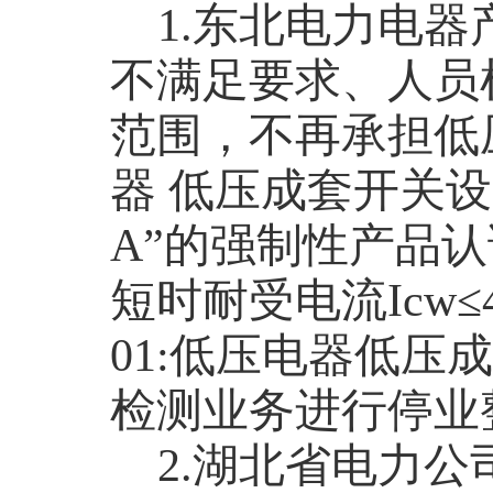
1.
东北电力电器
不满足要求、人员
范围，不再承担低
器 低压成套开关
A
”的强制性产品
短时耐受电流
Icw
≤
01:
低压电器低压成
检测业务进行停业
2.
湖北省电力公