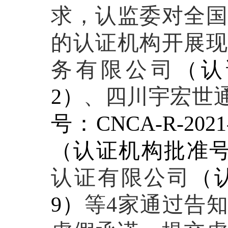
求，认监委对全国
的认证机构开展
务有限公司
（认
2
）
、
四川宇宏世
号：
CNCA-R-2021
（认证机构批准
认证有限公司
（
9
）
等
4
家通过告