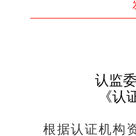
认监
《认
根据认证机构