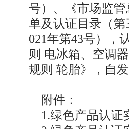
号）、《市场监管
单及认证目录（第
021
年第
43
号），
则
电冰箱、空调器
规则
轮胎》
，自发
附件：
1.
绿色产品认证