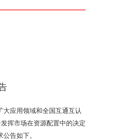
告
扩大应用领域和全国互通互认
分发挥市场在资源配置中的决定
求
公告如下
。