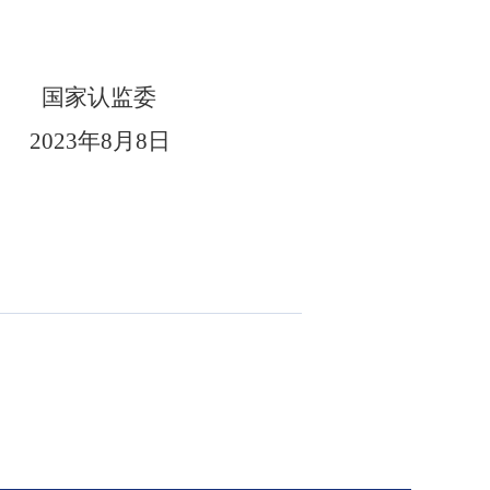
国家认监委
2023
年
8
月
8
日