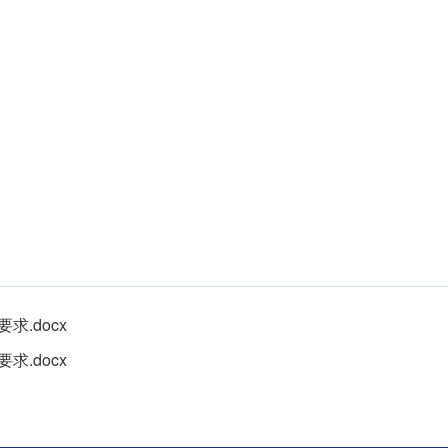
.docx
.docx