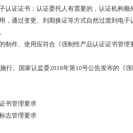
子
认证
证书；
认证委托人有需要的，认证机构额
用，通过变更、到期换证等方式自然过渡到电子
。
的制作、使用应符合
《强制性产品认证证书管理
施行。国家认监委
2018
年第
10
号公告发布的
《强
证书
管理要求
标志管理要求