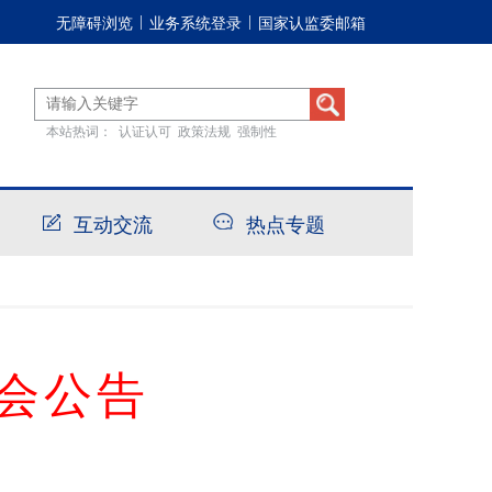
无障碍浏览
业务系统登录
国家认监委邮箱
|
|
本站热词：
认证认可
政策法规
强制性
互动交流
热点专题
会公告