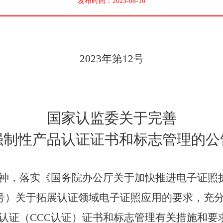
发布时间：2023-08-10
202
3
年第
12
号
国家认监委关于完善
强制性产品认证证书和标志管理的公
神
，
落实《国务院办公厅关于加快推进电子证照
号
）关于拓展认证领域电子证照应用的
要求
，
充
认证（
CCC
认证）证书和标志
管理有关措施和要