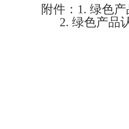
附件：
1.
绿色产
2.
绿色产品