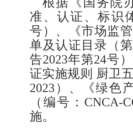
根据《国务院
准、认证、标识
号）、《市场监管
单及认证目录（第
告
2023
年第
24
号）
证实施规则
厨卫
2023
）
、《绿色
（编号：
CNCA-C
施。