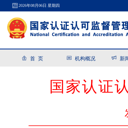
2026年08月06日 星期四
首 页
机构概况
新
国家认证