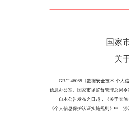
国家
关
GB/T 46068《数据安全技
信息办公室、国家市场监督管理总局令
自本公告发布之日起，《关于实施个
《个人信息保护认证实施规则》中，涉及跨境