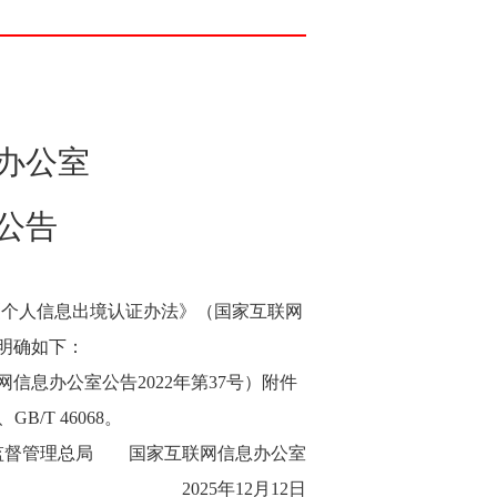
办公室
公告
实《个人信息出境认证办法》（国家互联网
明确如下：
息办公室公告2022年第37号）附件
/T 46068。
监督管理总局 国家互联网信息办公室
2025年12月12日