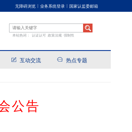
无障碍浏览
业务系统登录
国家认监委邮箱
|
|
本站热词：
认证认可
政策法规
强制性
互动交流
热点专题
会公告