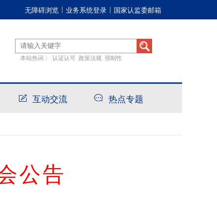
无障碍浏览
业务系统登录
国家认监委邮箱
|
|
本站热词：
认证认可
政策法规
强制性
互动交流
热点专题
会公告