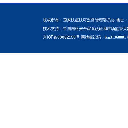
版权所有：国家认证认可监督管理委员会 地址：北
中国网络安全审查认证和市场监管大
技术支持：
京ICP备09062530号
网站标识码：bm31360001