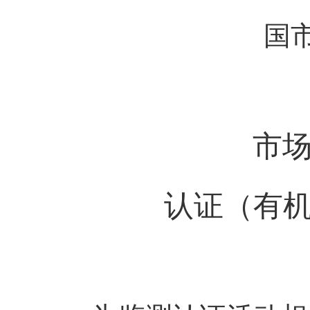
国市
市场
认证（有