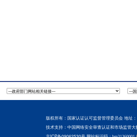
版权所有：国家认证认可监督管理委员会 地址：北
中国网络安全审查认证和市场监管大
技术支持：
京ICP备09062530号
网站标识码：bm31360001