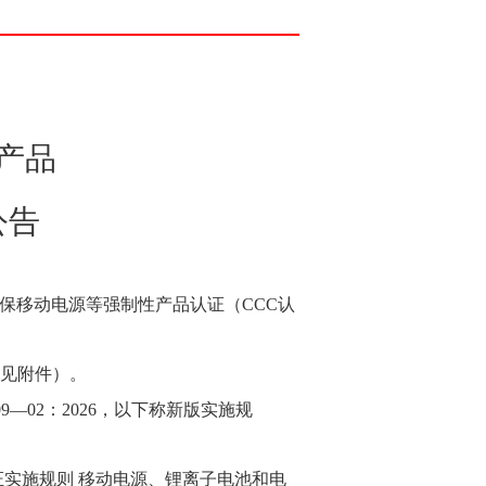
产品
公告
为确保移动电源等强制性产品认证（CCC认
详见附件）。
09—02：2026，以下称新版实施规
证实施规则 移动电源、锂离子电池和电