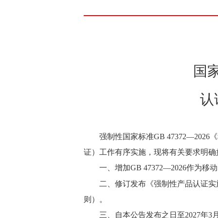
国
认
强制性国家标准GB 47372—2
证）工作有序实施，现将有关要求明确
一、增加GB 47372—2026
《强制性产品认证实
二、修订发布
则）。
三、自本公告发布之日至2027年