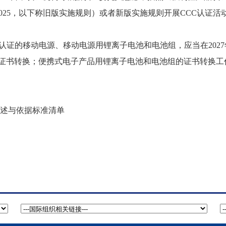
：2025，以下称旧版实施规则）或者新版实施规则开展CCC认证活动
认证的移动电源、移动电源用锂离子电池和电池组，应当在2027
证书转换；便携式电子产品用锂离子电池和电池组的证书转换工
描述与依据标准清单