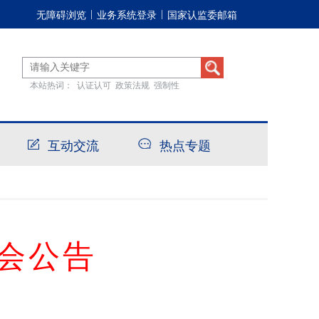
无障碍浏览
业务系统登录
国家认监委邮箱
|
|
本站热词：
认证认可
政策法规
强制性
互动交流
热点专题
会公告