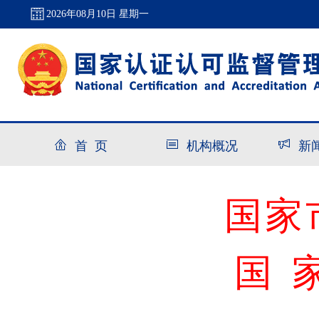
2026年08月10日 星期一
首 页
机构概况
新
国家
国