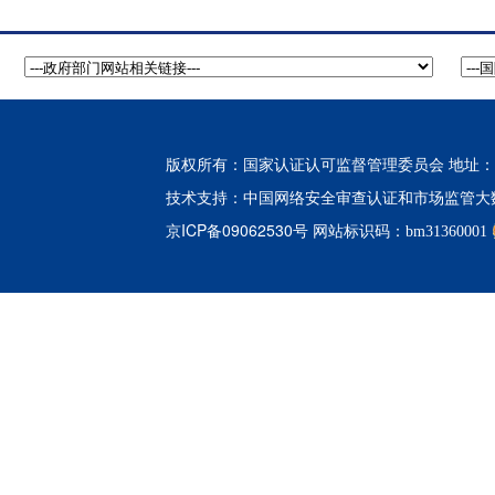
版权所有：国家认证认可监督管理委员会 地址：北
中国网络安全审查认证和市场监管大
技术支持：
京ICP备09062530号
网站标识码：bm31360001