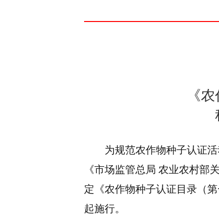
《农
为
规范农作物种子认证
活
《市场监管总局
农业农村部
定
《农作物种子认证目录（第
起施行。