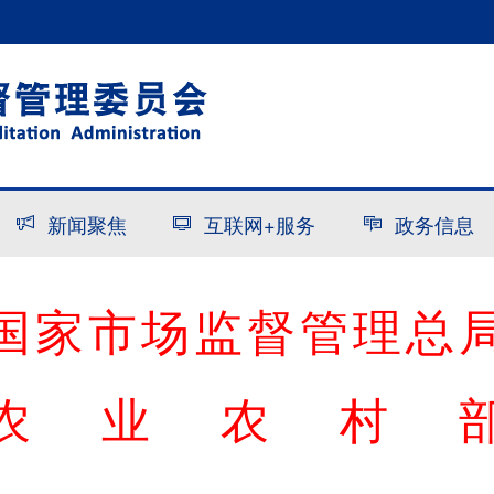
新闻聚焦
互联网+服务
政务信息
国家市场监督管理总
农
业
农
村