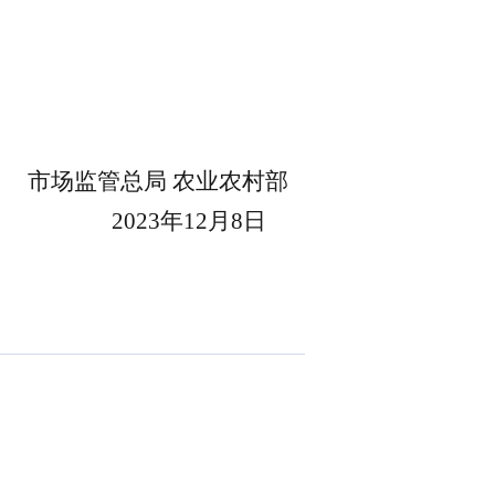
市场监管总局 农业农村部
2023
年
1
2
月
8
日