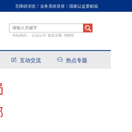
无障碍浏览
业务系统登录
国家认监委邮箱
|
|
本站热词：
认证认可
政策法规
强制性
互动交流
热点专题
局
部