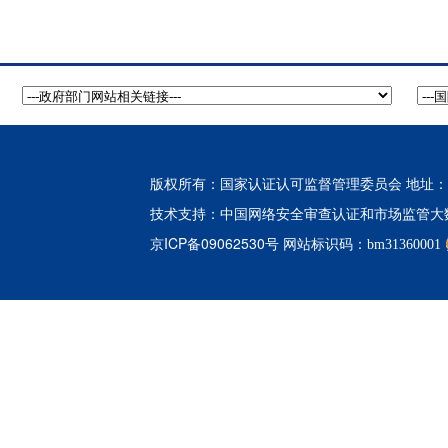
版权所有：国家认证认可监督管理委员会 地址：北
中国网络安全审查认证和市场监管大
技术支持：
京ICP备09062530号
网站标识码：bm31360001