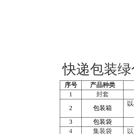
快递包装绿
序号
产品种类
1
封套
以
2
包装箱
3
包装袋
4
集装袋
以