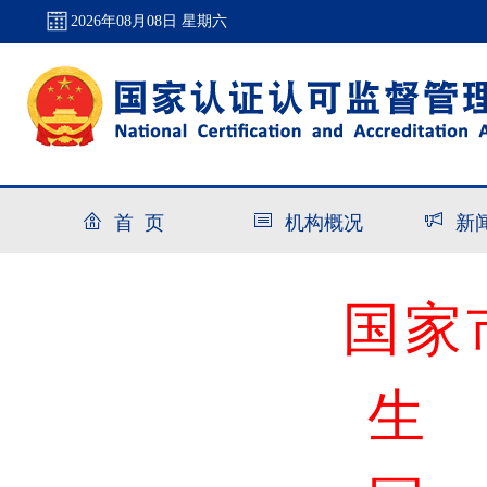
2026年08月08日 星期六
首 页
机构概况
新
国家
生