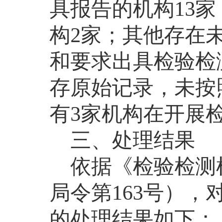
具报告的机构
13
家
构
2
家；其他存在
和要求出具检验检
存原始记录，未按
有
3
家机构在开展
三、
处理结果
依据《检验检测
局令第
163
号），
的处理结果如下：