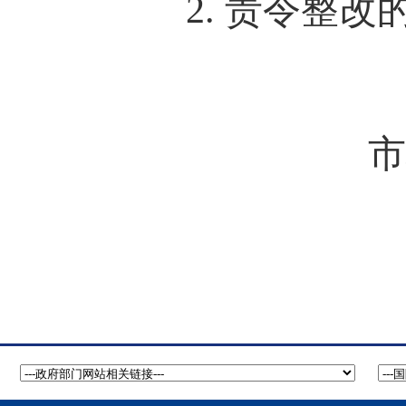
责令整改的
2
.
市