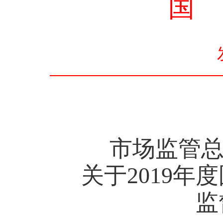
国
市场监管总
关于
2019
年度
监