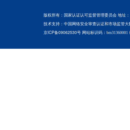
版权所有：国家认证认可监督管理委员会 地址：北
中国网络安全审查认证和市场监管大
技术支持：
京ICP备09062530号
网站标识码：bm31360001