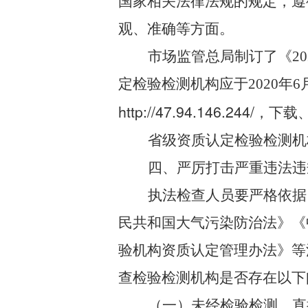
国家相关法律法规的规定，遵
观、准确等方面。
市场监管总局制订了《
20
定检验检测机构应于
2020
年
6
http://47.94.146.244/
，下载
省级资质认定检验检测机
四、严厉打击严重违法违
执法检查人员要严格依据
民共和国
大气污染防治法》《
验机构资质认定管理办法》等
查检验检测机构是否存在以下
（一）未经检验检测，
直