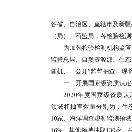
各省、自治区、直辖市及新疆
（局）、药监局
，各检验检测
为加强检验检测机构监管
监管总局、自然资源部、生态
随机、一公开”监督抽查。现
一、
开展
国家级资质认定
2020
年度国家级资质认
领域和抽查数量分别为：
生
10
家、海洋调查观测监测领域
16%
。其他领域抽取
130
家。