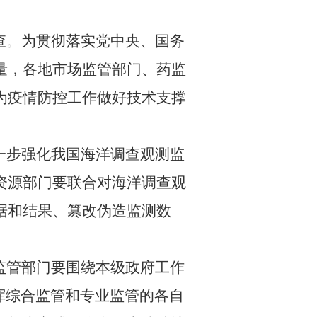
查。
为贯彻落实党中央、国务
量，各地市场监管部门、药监
为疫情防控工作做好技术支撑
一步强化我国海洋调查观测监
资源部门要联合对海洋调查观
据和结果、篡改伪造监测数
监管部门要围绕本级政府工作
挥综合监管和专业监管的各自