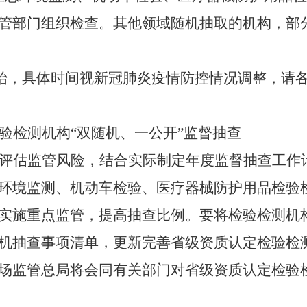
管部门组织检查。其他领域随机抽取的机构，部
始，具体时间视新冠肺炎疫情防控情况调整，请
验检测机构
“双随机、一公开”监督抽查
评估监管风险，结合实际
制定
年度监督抽查工作
环境监测、机动车检验、医疗器械防护用品检验
实施重点监管，提高抽查比例
。
要将检验检测机
机抽查事项清单，更新完善省级资质认定检验检
场监管总局将会同有关部门对省级资质认定检验