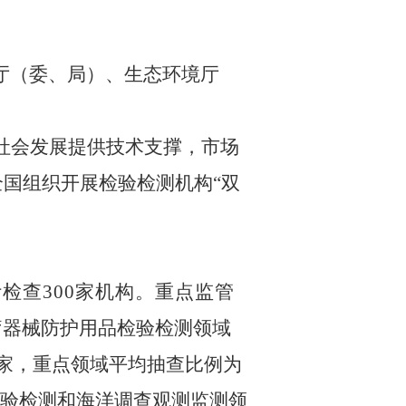
厅（委、局）、
生态环境厅
社会发展提供技术支撑，
市场
全国组织开展检验检测机构“双
计检查
300
家机构。重点监管
疗器械防护用品检验检测领域
家，重点领域平均抽查比例为
验检测和海洋调查观测监测领