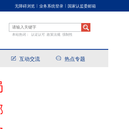
无障碍浏览
业务系统登录
国家认监委邮箱
|
|
本站热词：
认证认可
政策法规
强制性
互动交流
热点专题
局
部