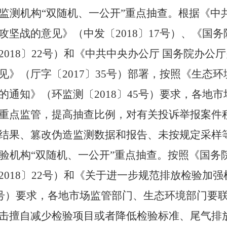
监测机构
“双随机、一公开”重点抽查。
根据《中
攻坚战的意见
》（中发
〔
201
8
〕
1
7
号
）、《国务
2018
〕
22
号）和《中共中央办公厅 国务院办公
见》（厅字
〔
201
7
〕
3
5
号
）部署，按照
《生态环
的通知》（环监测
〔
2018
〕
4
5
号
）要求，各地市
重点监管，提高抽查比例，对有关投诉举报案件
结果、篡改伪造监测数据和报告、未按规定采样
验机构
“双随机、一公开”重点抽查。
按照《国务
2018
〕
22
号）和
《关于进一步规范排放检验加强
号
）要求，各地市场监管部门、生态环境部门要
击擅自减少检验项目或者降低检验标准、尾气排