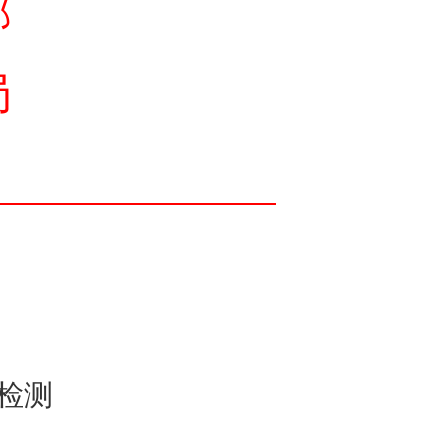
部
局
检测