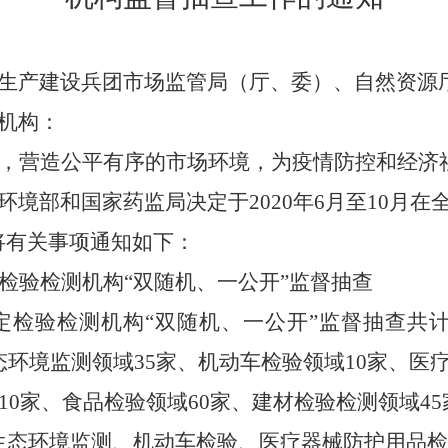
生产建设兵团市场监管局（厅、委）、自然资源
机构：
，营造公平有序的市场环境，为疫情防控和经济
环境部和国家药监局决定于
2020
年
6
月至
10
月在
将有关事项通知如下：
检验检测机构
“双随机、一公开”监督抽查
定检验检测机构“双随机、一公开”监督抽查共
态环境监测领域
35
家、机动车检验领域
10
家、医
10
家、食品检验领域
6
0
家、建材检验检测领域
45
生态环境监测、机动车检验、医疗器械防护用品检