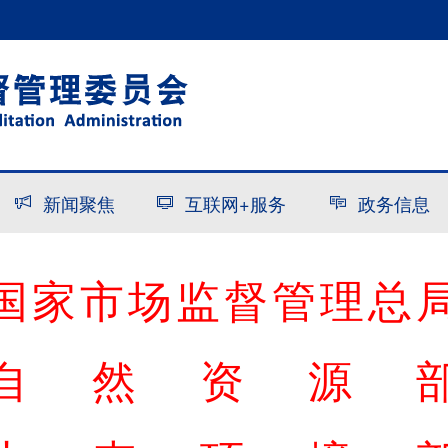
新闻聚焦
互联网+服务
政务信息
国家市场监督管理总
自
然
资
源