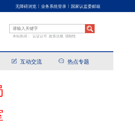
无障碍浏览
业务系统登录
国家认监委邮箱
|
|
本站热词：
认证认可
政策法规
强制性
互动交流
热点专题
局
室