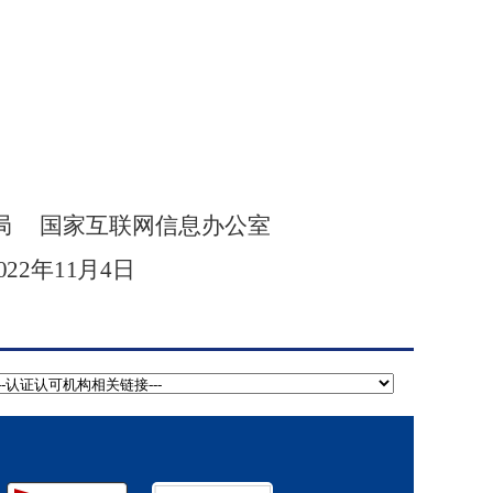
局
国家互联网信息办公室
022
年
11
月
4
日