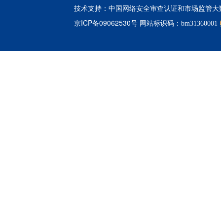
中国网络安全审查认证和市场监管大
技术支持：
京ICP备09062530号
网站标识码：bm31360001