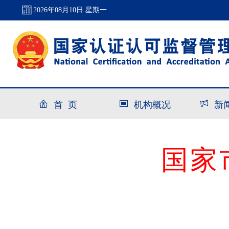
2026年08月10日 星期一
首 页
机构概况
新
国家