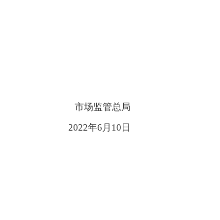
市场监管总局
2022
年
6
月
10
日