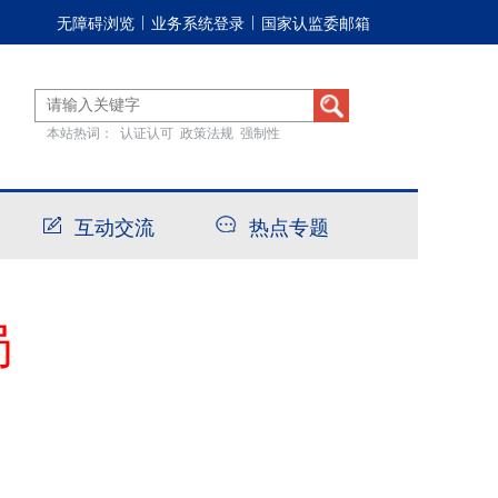
无障碍浏览
业务系统登录
国家认监委邮箱
|
|
本站热词：
认证认可
政策法规
强制性
互动交流
热点专题
局