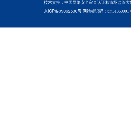
中国网络安全审查认证和市场监管大
技术支持：
京ICP备09062530号
网站标识码：bm31360001