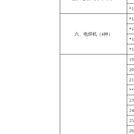
*
1
*
1
*
1
六、电焊机（
4
种）
*
*
1
19
20
21
*
23
24
25
26