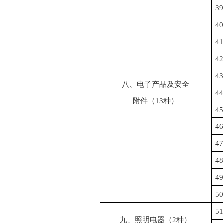
39
40
41
42
43
八、电子产品及安全
44
附件（
13
种）
45
46
47
48
49
50
51
九、照明电器（
2
种）