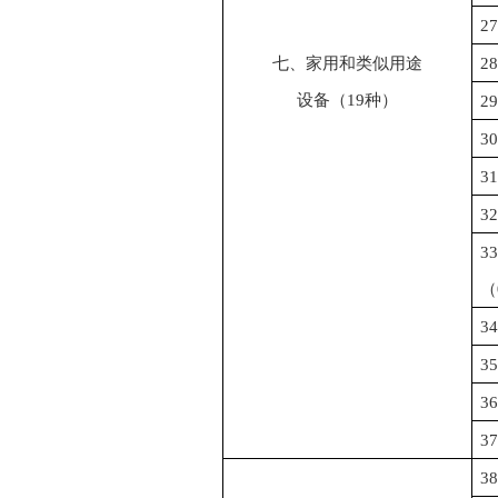
27
七、家用和类似用途
28
设备（
19
种）
29
30
31
32
33
（
34
35
36
37
38