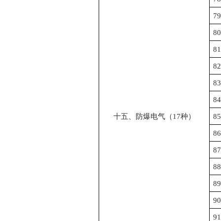
79
80
81
82
83
84
十五、防爆电气（
17
种）
85
86
87
88
89
90
91