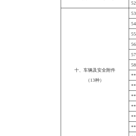
52
53
54
55
56
57
58
十、车辆及安全附件
*
（
13
种）
*
*
*
*
*