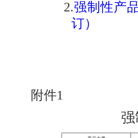
2.
强制性产
订）
附件
1
强