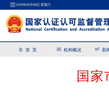
2026年08月08日 星期六
首 页
机构概况
新
国家