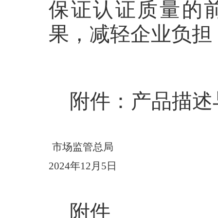
保证认证质量的
果，减轻企业负担
附件：产品描述
市场监管总局
2024年12月5日
附件