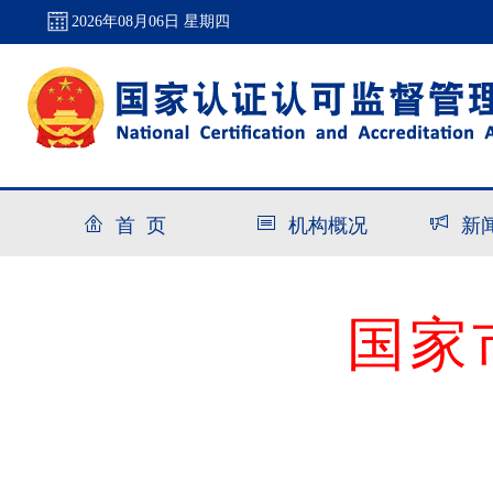
2026年08月06日 星期四
首 页
机构概况
新
国家