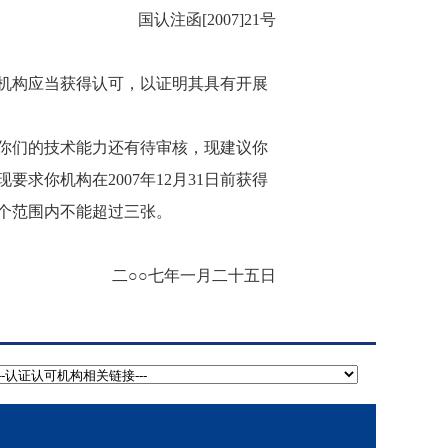
国认注函[2007]21号
证机构应当获得认可，以证明其具有开展
你们的技术能力还有待审核，现建议你
求你机构在2007年12月31日前获得
个范围内不能超过三张。
二○○七年一月二十五日