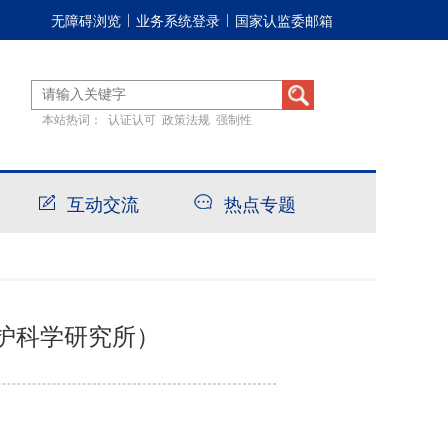
无障碍浏览
业务系统登录
国家认监委邮箱
|
|
本站热词：
认证认可
政策法规
强制性
互动交流
热点专题
护科学研究所）