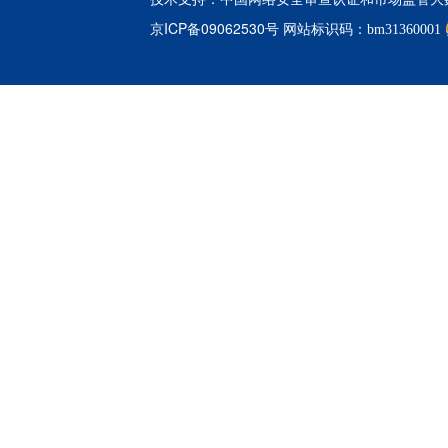
京ICP备09062530号
网站标识码：bm31360001