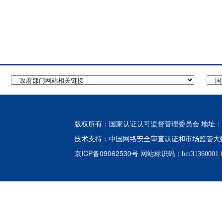
版权所有：国家认证认可监督管理委员会 地址：北
中国网络安全审查认证和市场监管大
技术支持：
京ICP备09062530号
网站标识码：bm31360001