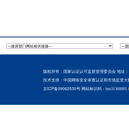
版权所有：国家认证认可监督管理委员会 地址：北
中国网络安全审查认证和市场监管大
技术支持：
京ICP备09062530号
网站标识码：bm31360001