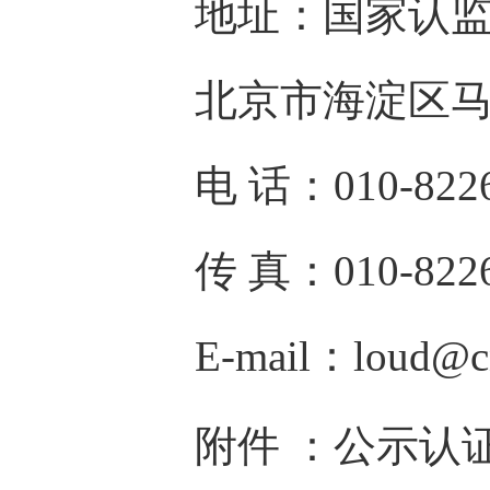
地址：国家认监
北京市海淀区马甸东
电 话：010-82260
传 真：010-8226
E-mail：loud@cnc
公示认
附件 ：