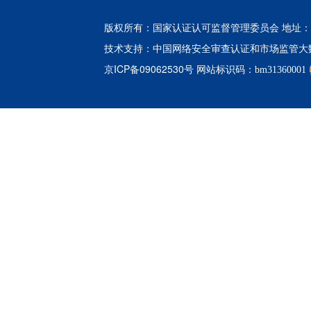
版权所有：国家认证认可监督管理委员会 地址：北
中国网络安全审查认证和市场监管大
技术支持：
京ICP备09062530号
网站标识码：bm31360001