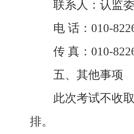
联系人：认监委认
电 话：010-82262
传 真：010-8226
五、其他事项
此次考试不收取考
排。