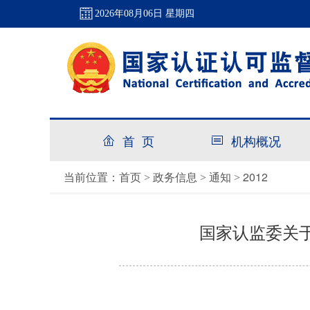
2026年08月06日 星期四
首 页
机构概况
首页
政务信息
通知
2012
当前位置：
>
>
>
国家认监委关