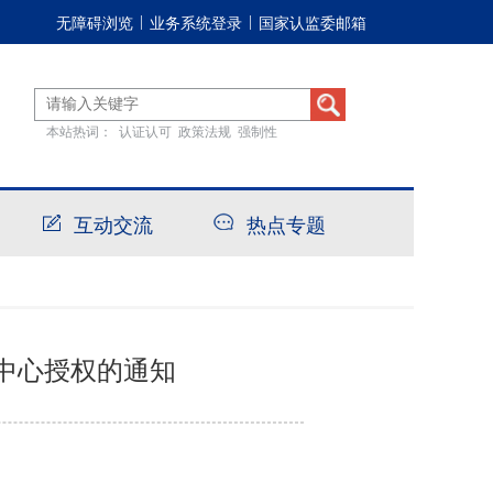
无障碍浏览
业务系统登录
国家认监委邮箱
|
|
本站热词：
认证认可
政策法规
强制性
互动交流
热点专题
中心授权的通知