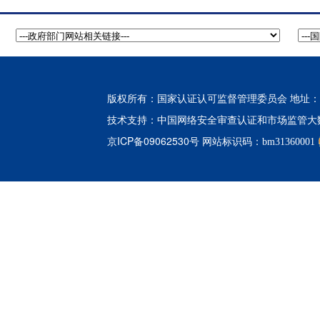
版权所有：国家认证认可监督管理委员会 地址：北
中国网络安全审查认证和市场监管大
技术支持：
京ICP备09062530号
网站标识码：bm31360001