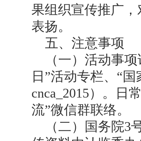
果组织宣传推广，
表扬。
五、注意事项
（一）活动事项
日”活动专栏、“
cnca_2015
）。日常
流”微信群联络。
（二）国务院
3