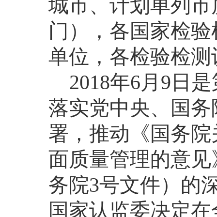
城市、计划单列市
门），各国家检验
单位，各检验检测
2018
年
6
月
9
日是
落实党中央、国务
署，推动《国务院
面质量管理的意见
务院
3
号文件）的
国家认监委
决定在