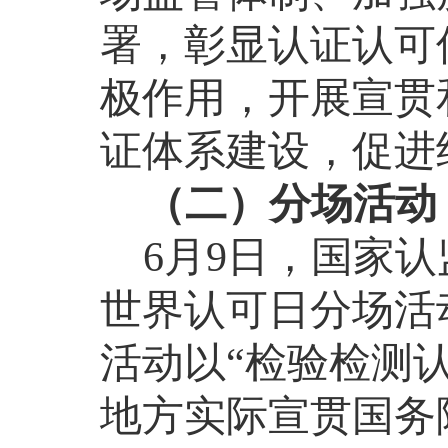
署，彰显认证认可
极作用，开展宣贯
证体系建设，促进
（二）分场活动
6
月
9
日，
国家认
世界认可日分场活
活动以
“
检验检测
地方实际宣贯
国务