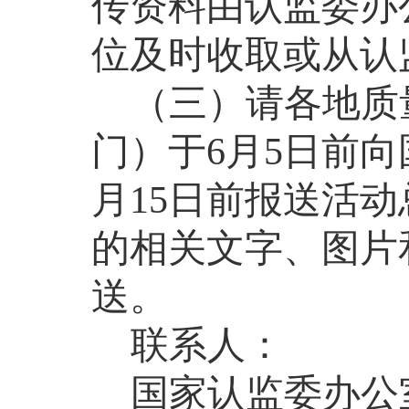
传资料由认监委办
位及时收取或从认
（三）请各地
质
门）
于
6
月
5
日前向
月
15
日前报送活动
的相关文字、图片
送。
联系人：
国家认监委办公