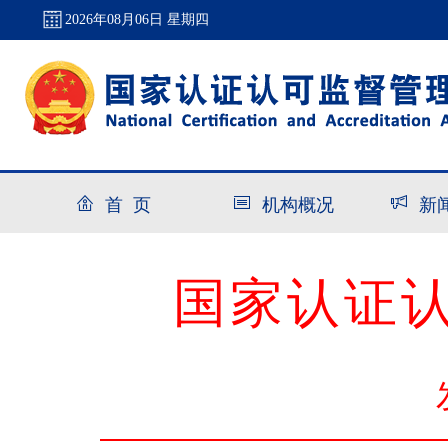
2026年08月06日 星期四
首 页
机构概况
新
国家认证