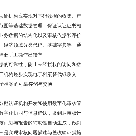
认证机构应实现对基础数据的收集、产
范围等基础数据管理，保证认证证书相
业务数据的结构化以及审核依据和评价
、经济领域分类代码、基础字典等，通
降低手工操作出错率。
据的可靠性，防止未经授权的访问和数
证机构逐步实现电子档案替代纸质文
电子档案的可靠存储与交换。
鼓励认证机构开发和使用数字化审核管
数字化协同与信息确认，做到从审核计
核计划与报告的辅助性自动生成，做到
三是实现审核问题描述与整改验证措施