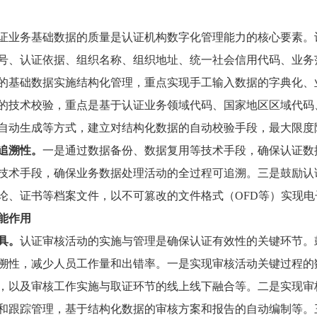
证业务基础数据的质量是认证机构数字化管理能力的核心要素。
号、认证依据、组织名称、组织地址、统一社会信用代码、业务
的基础数据实施结构化管理，重点实现手工输入数据的字典化、
的技术校验，重点是基于认证业务领域代码、国家地区区域代码
自动生成等方式，建立对结构化数据的自动校验手段，最大限度
追溯性。
一是通过数据备份、数据复用等技术手段，确保认证数
技术手段，确保业务数据处理活动的全过程可追溯。三是鼓励认
论、证书等档案文件，以不可篡改的文件格式（OFD等）实现
能作用
具。
认证审核活动的实施与管理是确保认证有效性的关键环节。
溯性，减少人员工作量和出错率。一是实现审核活动关键过程的
，以及审核工作实施与取证环节的线上线下融合等。二是实现审
和跟踪管理，基于结构化数据的审核方案和报告的自动编制等。