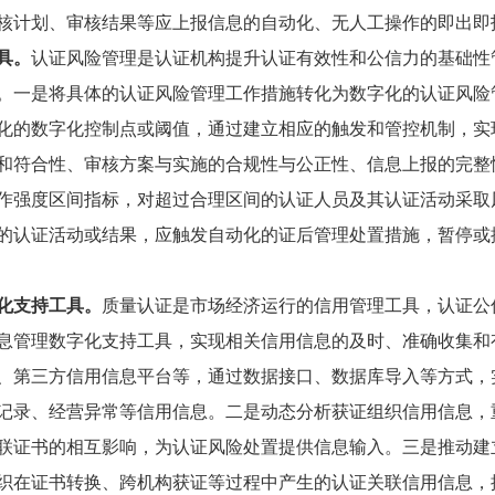
核计划、审核结果等应上报信息的自动化、无人工操作的即出即
具。
认证风险管理是认证机构提升认证有效性和公信力的基础性
。一是将具体的认证风险管理工作措施转化为数字化的认证风险
化的数字化控制点或阈值，通过建立相应的触发和管控机制，实
和符合性、审核方案与实施的合规性与公正性、信息上报的完整
作强度区间指标，对超过合理区间的认证人员及其认证活动采取
的认证活动或结果，应触发自动化的证后管理处置措施，暂停或
化支持工具。
质量认证是市场经济运行的信用管理工具，认证公
息管理数字化支持工具，实现相关信用信息的及时、准确收集和
、第三方信用信息平台等，通过数据接口、数据库导入等方式，
记录、经营异常等信用信息。二是动态分析获证组织信用信息，
联证书的相互影响，为认证风险处置提供信息输入。三是推动建
织在证书转换、跨机构获证等过程中产生的认证关联信用信息，