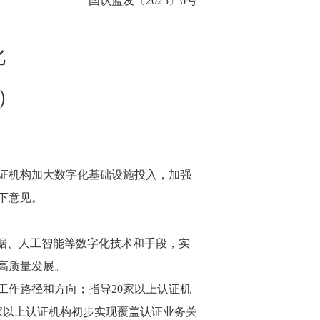
国认监发〔2025〕6号
化
年）
证机构加大数字化基础设施投入，加强
下意见。
据、人工智能等数字化技术和手段，实
高质量发展。
工作路径和方向；指导20家以上认证机
家以上认证机构初步实现覆盖认证业务关