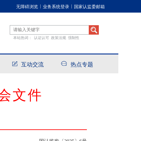
无障碍浏览
业务系统登录
国家认监委邮箱
|
|
本站热词：
认证认可
政策法规
强制性
互动交流
热点专题
会文件