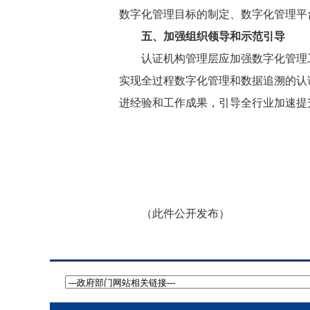
数字化管理目标的制定、数字化管理平
五、加强组织领导和示范引导
认证机构管理层应加强数字化管理
实现全过程数字化管理和数据追溯的认
进经验和工作成果，引导全行业加速提
（此件公开发布）